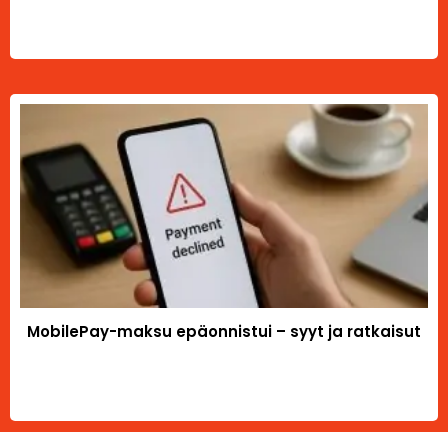
MobilePay-maksu epäonnistui – syyt ja ratkaisut