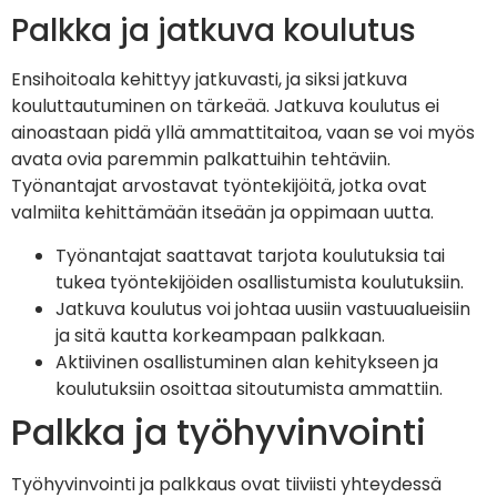
Palkka ja jatkuva koulutus
Ensihoitoala kehittyy jatkuvasti, ja siksi jatkuva
kouluttautuminen on tärkeää. Jatkuva koulutus ei
ainoastaan pidä yllä ammattitaitoa, vaan se voi myös
avata ovia paremmin palkattuihin tehtäviin.
Työnantajat arvostavat työntekijöitä, jotka ovat
valmiita kehittämään itseään ja oppimaan uutta.
Työnantajat saattavat tarjota koulutuksia tai
tukea työntekijöiden osallistumista koulutuksiin.
Jatkuva koulutus voi johtaa uusiin vastuualueisiin
ja sitä kautta korkeampaan palkkaan.
Aktiivinen osallistuminen alan kehitykseen ja
koulutuksiin osoittaa sitoutumista ammattiin.
Palkka ja työhyvinvointi
Työhyvinvointi ja palkkaus ovat tiiviisti yhteydessä