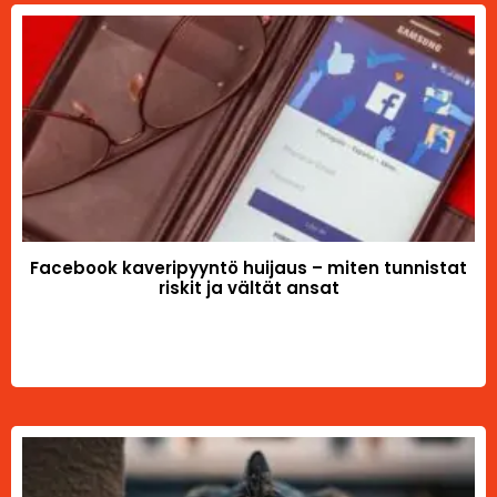
Facebook kaveripyyntö huijaus – miten tunnistat
riskit ja vältät ansat