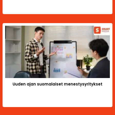
Uuden ajan suomalaiset menestysyritykset