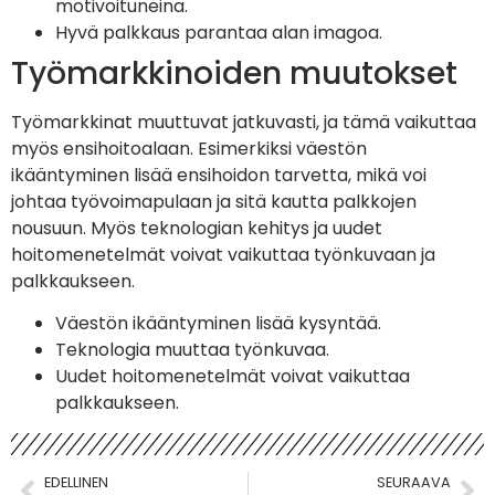
motivoituneina.
Hyvä palkkaus parantaa alan imagoa.
Työmarkkinoiden muutokset
Työmarkkinat muuttuvat jatkuvasti, ja tämä vaikuttaa
myös ensihoitoalaan. Esimerkiksi väestön
ikääntyminen lisää ensihoidon tarvetta, mikä voi
johtaa työvoimapulaan ja sitä kautta palkkojen
nousuun. Myös teknologian kehitys ja uudet
hoitomenetelmät voivat vaikuttaa työnkuvaan ja
palkkaukseen.
Väestön ikääntyminen lisää kysyntää.
Teknologia muuttaa työnkuvaa.
Uudet hoitomenetelmät voivat vaikuttaa
palkkaukseen.
EDELLINEN
SEURAAVA