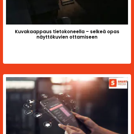
Kuvakaappaus tietokoneella – selkeä opas
näyttökuvien ottamiseen