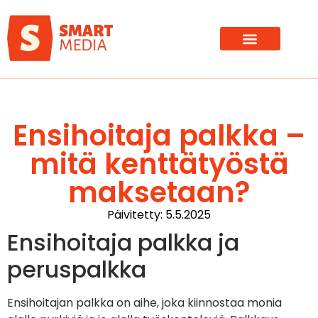
Ensihoitaja palkka –
mitä kenttätyöstä
maksetaan?
Päivitetty: 5.5.2025
Ensihoitaja palkka ja
peruspalkka
Ensihoitajan palkka on aihe, joka kiinnostaa monia