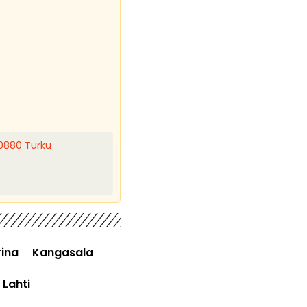
20880 Turku
ina
Kangasala
Lahti