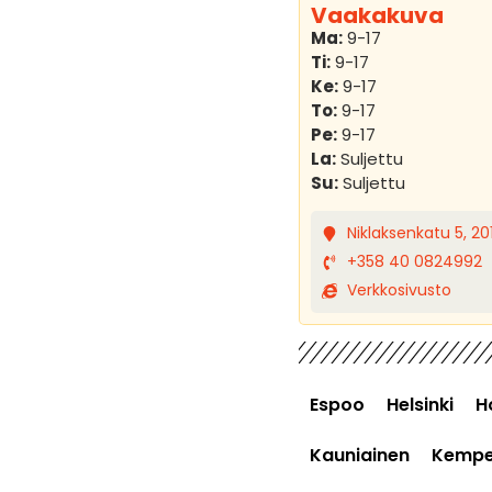
Vaakakuva
Ma:
9-17
Ti:
9-17
Ke:
9-17
To:
9-17
Pe:
9-17
La:
Suljettu
Su:
Suljettu
Niklaksenkatu 5, 20
+358 40 0824992
Verkkosivusto
Espoo
Helsinki
H
Kauniainen
Kempe