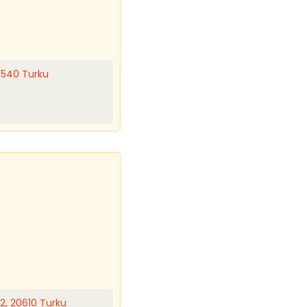
0540 Turku
2, 20610 Turku