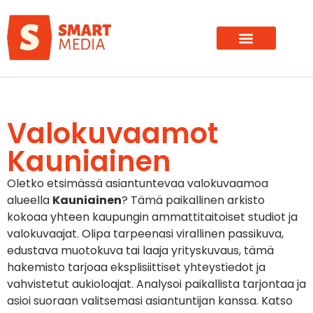
Valokuvaamot
Kauniainen
Oletko etsimässä asiantuntevaa valokuvaamoa
alueella
Kauniainen
? Tämä paikallinen arkisto
kokoaa yhteen kaupungin ammattitaitoiset studiot ja
valokuvaajat. Olipa tarpeenasi virallinen passikuva,
edustava muotokuva tai laaja yrityskuvaus, tämä
hakemisto tarjoaa eksplisiittiset yhteystiedot ja
vahvistetut aukioloajat. Analysoi paikallista tarjontaa ja
asioi suoraan valitsemasi asiantuntijan kanssa. Katso