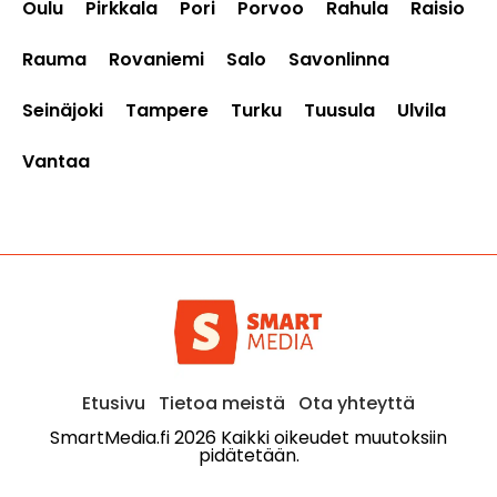
Oulu
Pirkkala
Pori
Porvoo
Rahula
Raisio
Rauma
Rovaniemi
Salo
Savonlinna
Seinäjoki
Tampere
Turku
Tuusula
Ulvila
Vantaa
Etusivu
Tietoa meistä
Ota yhteyttä
SmartMedia.fi 2026 Kaikki oikeudet muutoksiin
pidätetään.​