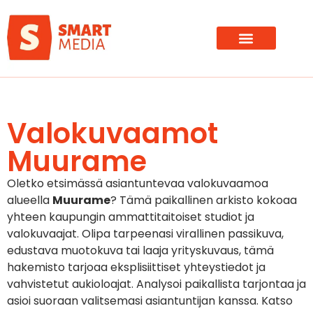
Valokuvaamot
Muurame
Oletko etsimässä asiantuntevaa valokuvaamoa
alueella
Muurame
? Tämä paikallinen arkisto kokoaa
yhteen kaupungin ammattitaitoiset studiot ja
valokuvaajat. Olipa tarpeenasi virallinen passikuva,
edustava muotokuva tai laaja yrityskuvaus, tämä
hakemisto tarjoaa eksplisiittiset yhteystiedot ja
vahvistetut aukioloajat. Analysoi paikallista tarjontaa ja
asioi suoraan valitsemasi asiantuntijan kanssa. Katso