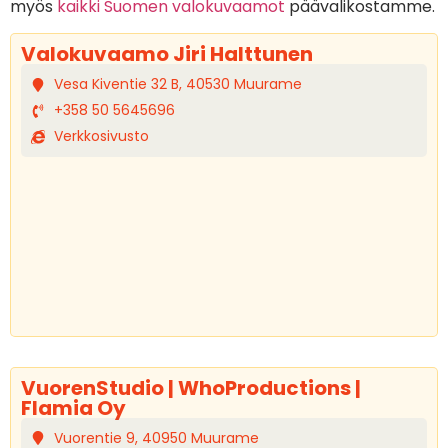
myös
kaikki Suomen valokuvaamot
päävalikostamme.
Valokuvaamo Jiri Halttunen
Vesa Kiventie 32 B, 40530 Muurame
+358 50 5645696
Verkkosivusto
VuorenStudio | WhoProductions |
Flamia Oy
Vuorentie 9, 40950 Muurame