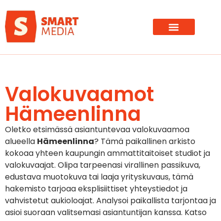
Valokuvaamot
Hämeenlinna
Oletko etsimässä asiantuntevaa valokuvaamoa
alueella
Hämeenlinna
? Tämä paikallinen arkisto
kokoaa yhteen kaupungin ammattitaitoiset studiot ja
valokuvaajat. Olipa tarpeenasi virallinen passikuva,
edustava muotokuva tai laaja yrityskuvaus, tämä
hakemisto tarjoaa eksplisiittiset yhteystiedot ja
vahvistetut aukioloajat. Analysoi paikallista tarjontaa ja
asioi suoraan valitsemasi asiantuntijan kanssa. Katso