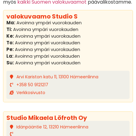
myös
kaikki Suomen valokuvaamot
päävalikostamme.
valokuvaamo Studio S
Ma:
Avoinna ympäri vuorokauden
Ti:
Avoinna ympäri vuorokauden
Ke:
Avoinna ympäri vuorokauden
To:
Avoinna ympäri vuorokauden
Pe:
Avoinna ympäri vuorokauden
La:
Avoinna ympäri vuorokauden
Su:
Avoinna ympäri vuorokauden
Arvi Kariston katu 11, 13100 Hämeenlinna
+358 50 9121217
Verkkosivusto
Studio Mikaela Löfroth Oy
Idänpääntie 12, 13210 Hämeenlinna