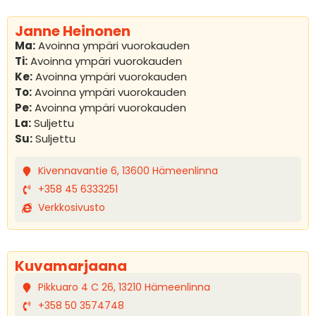
Janne Heinonen
Ma:
Avoinna ympäri vuorokauden
Ti:
Avoinna ympäri vuorokauden
Ke:
Avoinna ympäri vuorokauden
To:
Avoinna ympäri vuorokauden
Pe:
Avoinna ympäri vuorokauden
La:
Suljettu
Su:
Suljettu
Kivennavantie 6, 13600 Hämeenlinna
+358 45 6333251
Verkkosivusto
Kuvamarjaana
Pikkuaro 4 C 26, 13210 Hämeenlinna
+358 50 3574748