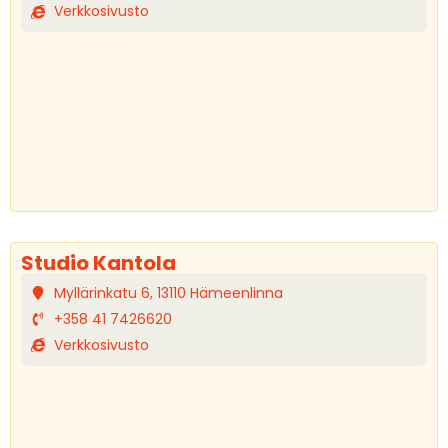
Verkkosivusto
Studio Kantola
Myllärinkatu 6, 13110 Hämeenlinna
+358 41 7426620
Verkkosivusto