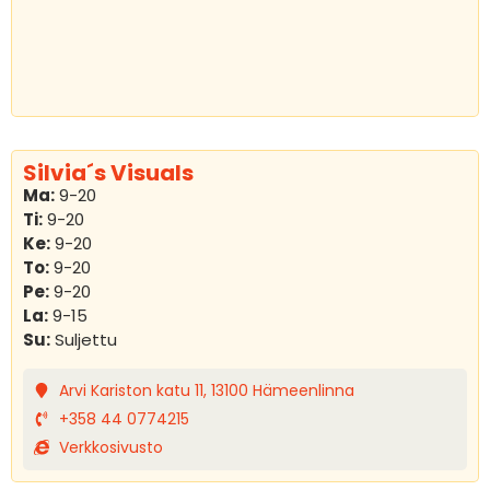
Silvia´s Visuals
Ma:
9-20
Ti:
9-20
Ke:
9-20
To:
9-20
Pe:
9-20
La:
9-15
Su:
Suljettu
Arvi Kariston katu 11, 13100 Hämeenlinna
+358 44 0774215
Verkkosivusto