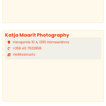
Katja Maarit Photography
Vanajantie 10 A, 13110 Hämeenlinna
+358 40 7632858
Verkkosivusto