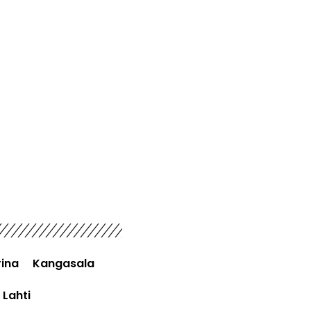
ina
Kangasala
Lahti