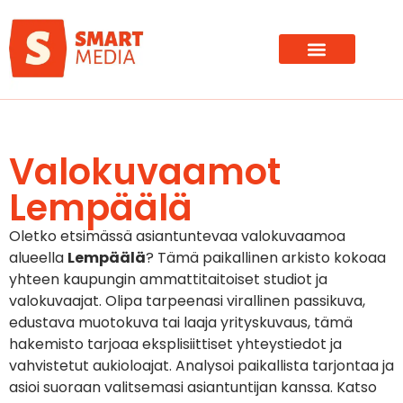
Valokuvaamot
Lempäälä
Oletko etsimässä asiantuntevaa valokuvaamoa
alueella
Lempäälä
? Tämä paikallinen arkisto kokoaa
yhteen kaupungin ammattitaitoiset studiot ja
valokuvaajat. Olipa tarpeenasi virallinen passikuva,
edustava muotokuva tai laaja yrityskuvaus, tämä
hakemisto tarjoaa eksplisiittiset yhteystiedot ja
vahvistetut aukioloajat. Analysoi paikallista tarjontaa ja
asioi suoraan valitsemasi asiantuntijan kanssa. Katso