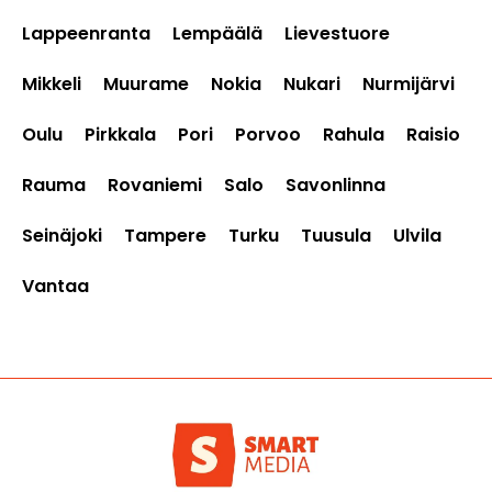
Lappeenranta
Lempäälä
Lievestuore
Mikkeli
Muurame
Nokia
Nukari
Nurmijärvi
Oulu
Pirkkala
Pori
Porvoo
Rahula
Raisio
Rauma
Rovaniemi
Salo
Savonlinna
Seinäjoki
Tampere
Turku
Tuusula
Ulvila
Vantaa