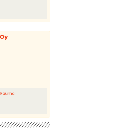
 Oy
0 Rauma