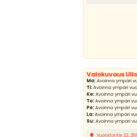
Valokuvaus Ulla
Ma:
Avoinna ympäri v
Ti:
Avoinna ympäri vu
Ke:
Avoinna ympäri v
To:
Avoinna ympäri v
Pe:
Avoinna ympäri v
La:
Avoinna ympäri v
Su:
Avoinna ympäri v
Vuoristontie 22, 