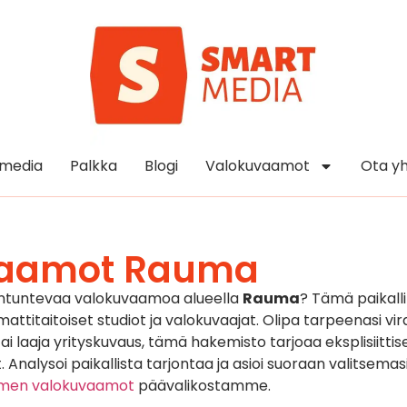
media
Palkka
Blogi
Valokuvaamot
Ota yh
vaamot Rauma
antuntevaa valokuvaamoa alueella
Rauma
? Tämä paikall
titaitoiset studiot ja valokuvaajat. Olipa tarpeenasi vira
 laaja yrityskuvaus, tämä hakemisto tarjoaa eksplisiittise
. Analysoi paikallista tarjontaa ja asioi suoraan valitsemas
omen valokuvaamot
päävalikostamme.