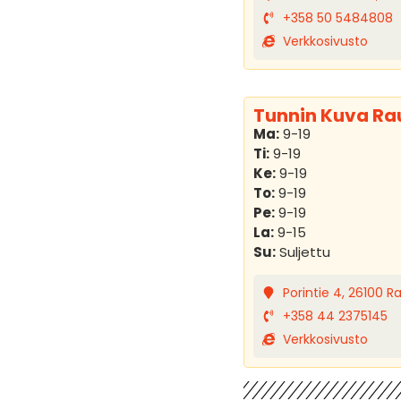
+358 50 5484808
Verkkosivusto
Tunnin Kuva R
Ma:
9-19
Ti:
9-19
Ke:
9-19
To:
9-19
Pe:
9-19
La:
9-15
Su:
Suljettu
Porintie 4, 26100 
+358 44 2375145
Verkkosivusto