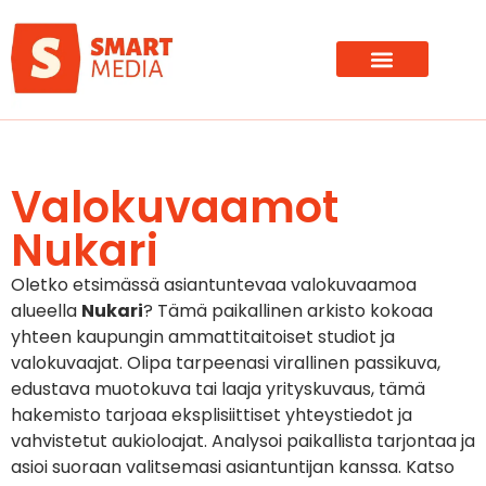
Valokuvaamot
Nukari
Oletko etsimässä asiantuntevaa valokuvaamoa
alueella
Nukari
? Tämä paikallinen arkisto kokoaa
yhteen kaupungin ammattitaitoiset studiot ja
valokuvaajat. Olipa tarpeenasi virallinen passikuva,
edustava muotokuva tai laaja yrityskuvaus, tämä
hakemisto tarjoaa eksplisiittiset yhteystiedot ja
vahvistetut aukioloajat. Analysoi paikallista tarjontaa ja
asioi suoraan valitsemasi asiantuntijan kanssa. Katso