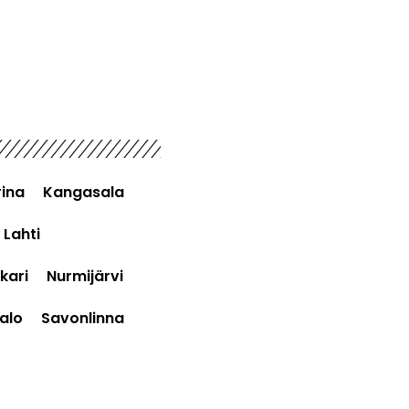
ina
Kangasala
Lahti
kari
Nurmijärvi
alo
Savonlinna