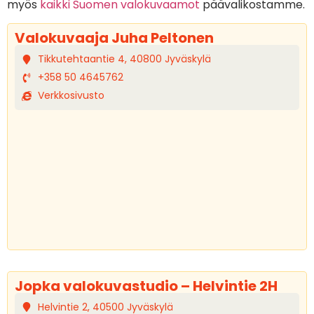
myös
kaikki Suomen valokuvaamot
päävalikostamme.
Valokuvaaja Juha Peltonen
Tikkutehtaantie 4, 40800 Jyväskylä
+358 50 4645762
Verkkosivusto
Jopka valokuvastudio – Helvintie 2H
Helvintie 2, 40500 Jyväskylä