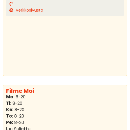
Verkkosivusto
Filme Moi
Ma:
8-20
Ti:
8-20
Ke:
8-20
To:
8-20
Pe:
8-20
La:
Suljettu