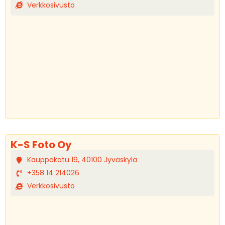
Verkkosivusto
K-S Foto Oy
Kauppakatu 19, 40100 Jyväskylä
+358 14 214026
Verkkosivusto