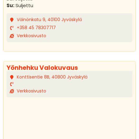
Su:
Suljettu
Väinönkatu 9, 40100 Jyväskylä
+358 45 78307717
Verkkosivusto
Yönhehku Valokuvaus
Konttisentie 8B, 40800 Jyväskylä
Verkkosivusto