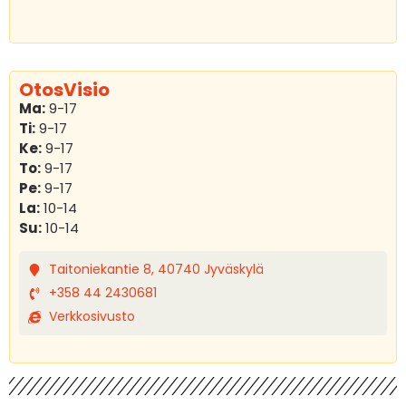
OtosVisio
Ma:
9-17
Ti:
9-17
Ke:
9-17
To:
9-17
Pe:
9-17
La:
10-14
Su:
10-14
Taitoniekantie 8, 40740 Jyväskylä
+358 44 2430681
Verkkosivusto