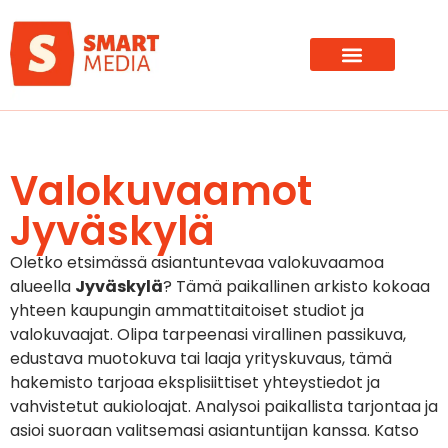
Valokuvaamot
Jyväskylä
Oletko etsimässä asiantuntevaa valokuvaamoa
alueella
Jyväskylä
? Tämä paikallinen arkisto kokoaa
yhteen kaupungin ammattitaitoiset studiot ja
valokuvaajat. Olipa tarpeenasi virallinen passikuva,
edustava muotokuva tai laaja yrityskuvaus, tämä
hakemisto tarjoaa eksplisiittiset yhteystiedot ja
vahvistetut aukioloajat. Analysoi paikallista tarjontaa ja
asioi suoraan valitsemasi asiantuntijan kanssa. Katso