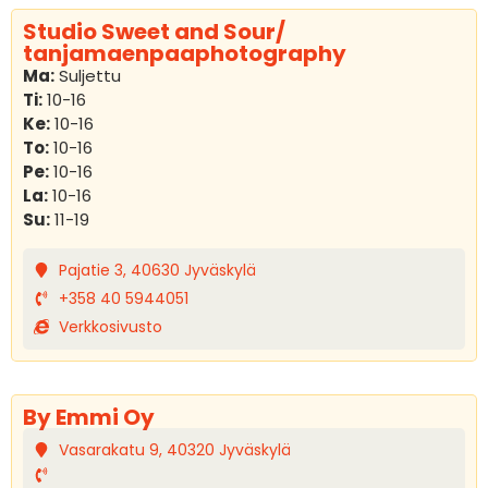
Studio Sweet and Sour/
tanjamaenpaaphotography
Ma:
Suljettu
Ti:
10-16
Ke:
10-16
To:
10-16
Pe:
10-16
La:
10-16
Su:
11-19
Pajatie 3, 40630 Jyväskylä
+358 40 5944051
Verkkosivusto
By Emmi Oy
Vasarakatu 9, 40320 Jyväskylä