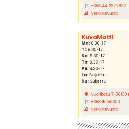
+358 44 2377832
Verkkosivusto
KuvaMatti
Ma:
8.30-17
Ti:
8.30-17
Ke:
8.30-17
To:
8.30-17
Pe:
8.30-17
La:
Suljettu
Su:
Suljettu
Vuorikatu 7, 50100 
+358 15 150300
Verkkosivusto