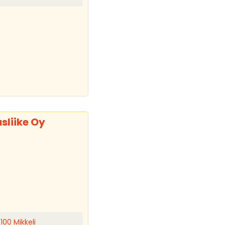
sliike Oy
100 Mikkeli