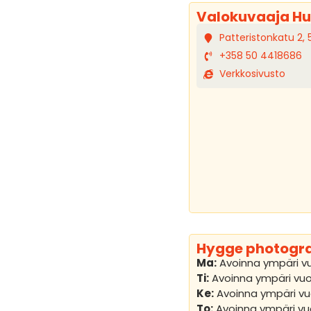
Valokuvaaja Hu
Patteristonkatu 2, 
+358 50 4418686
Verkkosivusto
Hygge photogr
Ma:
Avoinna ympäri v
Ti:
Avoinna ympäri vu
Ke:
Avoinna ympäri v
To:
Avoinna ympäri v