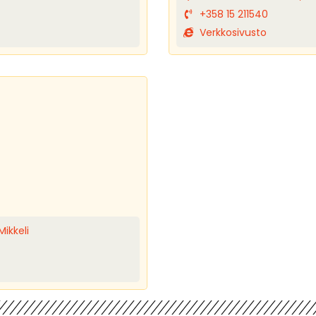
+358 15 211540
Verkkosivusto
Mikkeli