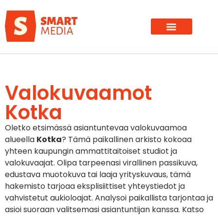
Valokuvaamot
Kotka
Oletko etsimässä asiantuntevaa valokuvaamoa
alueella
Kotka
? Tämä paikallinen arkisto kokoaa
yhteen kaupungin ammattitaitoiset studiot ja
valokuvaajat. Olipa tarpeenasi virallinen passikuva,
edustava muotokuva tai laaja yrityskuvaus, tämä
hakemisto tarjoaa eksplisiittiset yhteystiedot ja
vahvistetut aukioloajat. Analysoi paikallista tarjontaa ja
asioi suoraan valitsemasi asiantuntijan kanssa. Katso