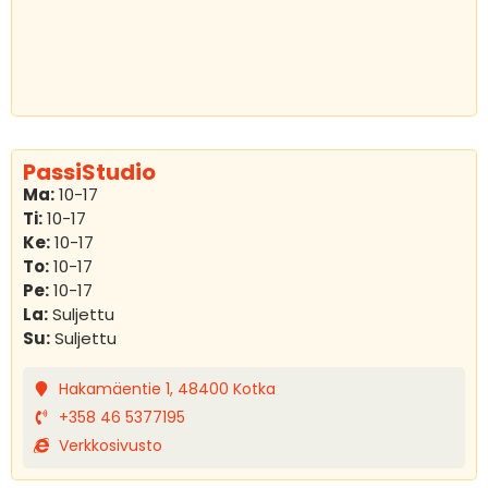
PassiStudio
Ma:
10-17
Ti:
10-17
Ke:
10-17
To:
10-17
Pe:
10-17
La:
Suljettu
Su:
Suljettu
Hakamäentie 1, 48400 Kotka
+358 46 5377195
Verkkosivusto