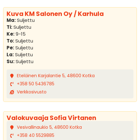
Kuva KM Salonen Oy / Karhula
Ma:
Suljettu
Ti:
Suljettu
Ke:
9-15
To:
Suljettu
Pe:
Suljettu
La:
Suljettu
Su:
Suljettu
Eteläinen Karjalantie 5, 48600 Kotka
+358 50 5436785
Verkkosivusto
Valokuvaaja Sofia Virtanen
Vesivallinaukio 5, 48600 Kotka
+358 40 5529885