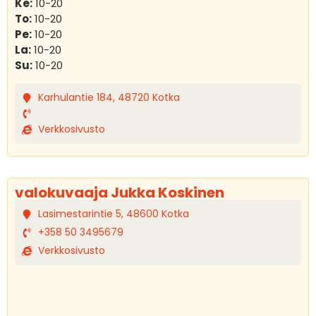
Ke:
10-20
To:
10-20
Pe:
10-20
La:
10-20
Su:
10-20
Karhulantie 184, 48720 Kotka
Verkkosivusto
valokuvaaja Jukka Koskinen
Lasimestarintie 5, 48600 Kotka
+358 50 3495679
Verkkosivusto