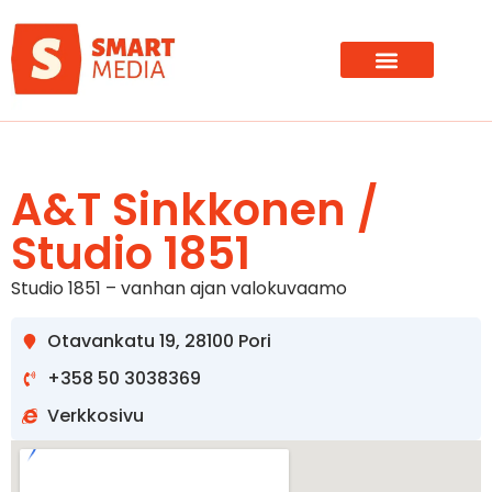
A&T Sinkkonen /
Studio 1851
Studio 1851 – vanhan ajan valokuvaamo
Otavankatu 19, 28100 Pori
+358 50 3038369
Verkkosivu