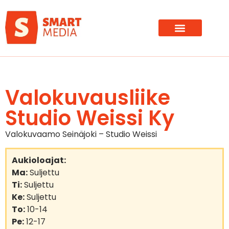
Valokuvausliike
Studio Weissi Ky
Valokuvaamo Seinäjoki – Studio Weissi
Aukioloajat:
Ma:
Suljettu
Ti:
Suljettu
Ke:
Suljettu
To:
10-14
Pe:
12-17